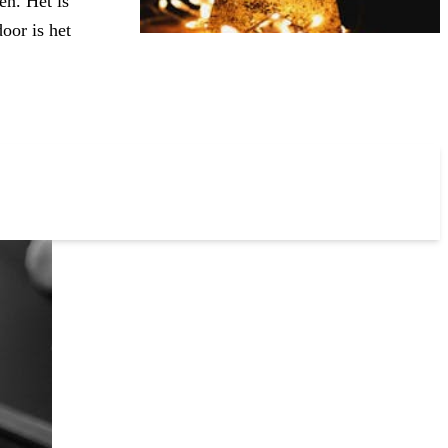
en. Het is
oor is het