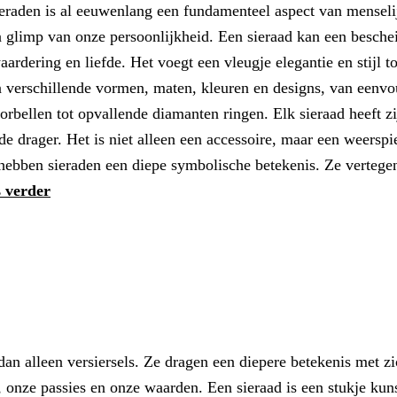
raden is al eeuwenlang een fundamenteel aspect van menselij
 glimp van onze persoonlijkheid. Een sieraad kan een besche
aardering en liefde. Het voegt een vleugje elegantie en stijl t
n verschillende vormen, maten, kleuren en designs, van eenvo
rbellen tot opvallende diamanten ringen. Elk sieraad heeft zi
 de drager. Het is niet alleen een accessoire, maar een weersp
hebben sieraden een diepe symbolische betekenis. Ze verteg
 verder
an alleen versiersels. Ze dragen een diepere betekenis met z
, onze passies en onze waarden. Een sieraad is een stukje kun