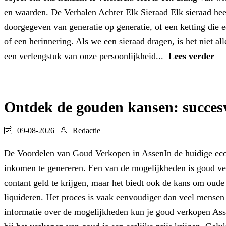
en waarden. De Verhalen Achter Elk Sieraad Elk sieraad heef
doorgegeven van generatie op generatie, of een ketting die 
of een herinnering. Als we een sieraad dragen, is het niet all
een verlengstuk van onze persoonlijkheid...
Lees verder
Ontdek de gouden kansen: succesv
09-08-2026
Redactie
De Voordelen van Goud Verkopen in AssenIn de huidige econo
inkomen te genereren. Een van de mogelijkheden is goud ve
contant geld te krijgen, maar het biedt ook de kans om oude
liquideren. Het proces is vaak eenvoudiger dan veel mense
informatie over de mogelijkheden kun je goud verkopen As