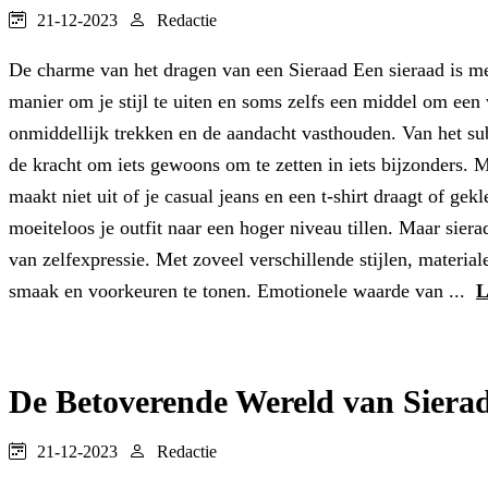
21-12-2023
Redactie
De charme van het dragen van een Sieraad Een sieraad is mee
manier om je stijl te uiten en soms zelfs een middel om een 
onmiddellijk trekken en de aandacht vasthouden. Van het sub
de kracht om iets gewoons om te zetten in iets bijzonders. 
maakt niet uit of je casual jeans en een t-shirt draagt ​​of g
moeiteloos je outfit naar een hoger niveau tillen. Maar sie
van zelfexpressie. Met zoveel verschillende stijlen, materi
smaak en voorkeuren te tonen. Emotionele waarde van ...
L
De Betoverende Wereld van Siera
21-12-2023
Redactie