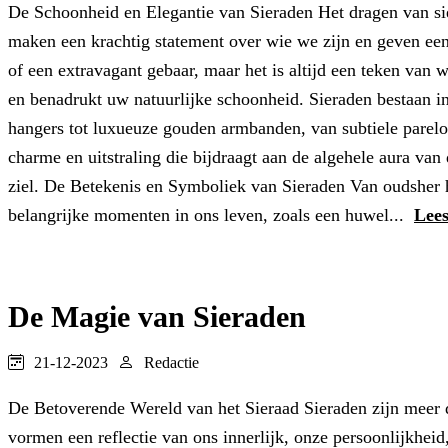
De Schoonheid en Elegantie van Sieraden Het dragen van sie
maken een krachtig statement over wie we zijn en geven een
of een extravagant gebaar, maar het is altijd een teken van w
en benadrukt uw natuurlijke schoonheid. Sieraden bestaan i
hangers tot luxueuze gouden armbanden, van subtiele pareloo
charme en uitstraling die bijdraagt aan de algehele aura van
ziel. De Betekenis en Symboliek van Sieraden Van oudsher 
belangrijke momenten in ons leven, zoals een huwel...
Lees
De Magie van Sieraden
21-12-2023
Redactie
De Betoverende Wereld van het Sieraad Sieraden zijn meer d
vormen een reflectie van ons innerlijk, onze persoonlijkheid