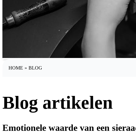
HOME
»
BLOG
Blog artikelen
Emotionele waarde van een siera