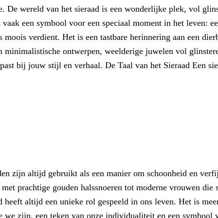
. De wereld van het sieraad is een wonderlijke plek, vol glin
 is vaak een symbool voor een speciaal moment in het leven: e
s moois verdient. Het is een tastbare herinnering aan een die
an minimalistische ontwerpen, weelderige juwelen vol glinster
past bij jouw stijl en verhaal. De Taal van het Sieraad Een si
 zijn altijd gebruikt als een manier om schoonheid en verfij
 met prachtige gouden halssnoeren tot moderne vrouwen die 
ad heeft altijd een unieke rol gespeeld in ons leven. Het is mee
ie we zijn, een teken van onze individualiteit en een symbool