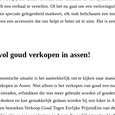
t een verhaal te vertellen. Of het nu gaat om een verlovingsr
een speciale gelegenheid markeert, elk stuk belichaamt een m
een een accessoire dat ons helpt er beter uit te zien. Het is ee
ol goud verkopen in assen!
mische situatie is het aantrekkelijk om te kijken naar mani
rkopen in Assen. Niet alleen is het verkopen van goud een m
 sieraden, erfstukken die niet meer gebruikt worden of goude
n denken en kan gemakkelijk gedaan worden bij een loket in 
sen bezoeken.Verkoop Goud Tegen Eerlijke PrijzenEen van de