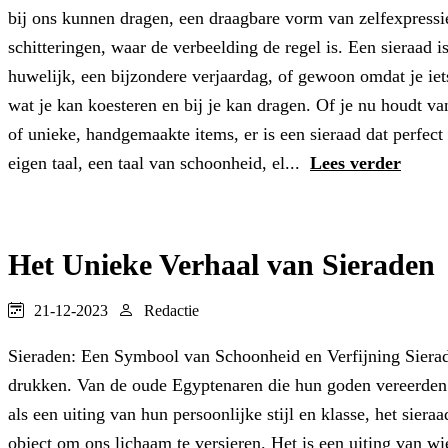
bij ons kunnen dragen, een draagbare vorm van zelfexpressie
schitteringen, waar de verbeelding de regel is. Een sieraad
huwelijk, een bijzondere verjaardag, of gewoon omdat je iet
wat je kan koesteren en bij je kan dragen. Of je nu houdt v
of unieke, handgemaakte items, er is een sieraad dat perfect 
eigen taal, een taal van schoonheid, el...
Lees verder
Het Unieke Verhaal van Sieraden
21-12-2023
Redactie
Sieraden: Een Symbool van Schoonheid en Verfijning Sieraden
drukken. Van de oude Egyptenaren die hun goden vereerden
als een uiting van hun persoonlijke stijl en klasse, het siera
object om ons lichaam te versieren. Het is een uiting van w