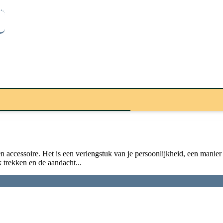
accessoire. Het is een verlengstuk van je persoonlijkheid, een manier o
k trekken en de aandacht...