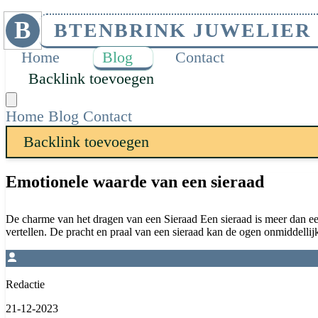
B
BTENBRINK JUWELIER
Home
Blog
Contact
Backlink toevoegen
Home
Blog
Contact
Backlink toevoegen
Emotionele waarde van een sieraad
De charme van het dragen van een Sieraad Een sieraad is meer dan een 
vertellen. De pracht en praal van een sieraad kan de ogen onmiddellij
Redactie
21-12-2023