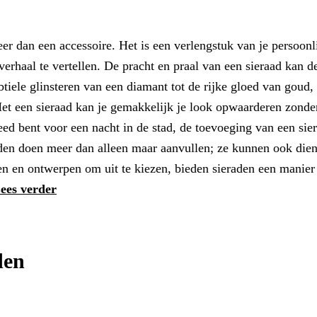
r dan een accessoire. Het is een verlengstuk van je persoonl
verhaal te vertellen. De pracht en praal van een sieraad kan d
tiele glinsteren van een diamant tot de rijke gloed van goud,
Met een sieraad kan je gemakkelijk je look opwaarderen zonde
ekleed bent voor een nacht in de stad, de toevoeging van een sie
raden doen meer dan alleen maar aanvullen; ze kunnen ook die
alen en ontwerpen om uit te kiezen, bieden sieraden een manie
ees verder
den