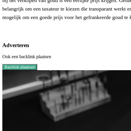
bij het verkopen van goud is een eerlijke prijs krijgen. Geluk
belangrijk om een taxateur te kiezen die transparant werkt e
mogelijk om een goede prijs voor het gefrankeerde goud te 
Adverteren
Ook een backlink plaatsen
Backlink plaatsen