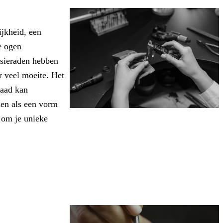
ijkheid, een
e ogen
 sieraden hebben
r veel moeite. Het
raad kan
nen als een vorm
r om je unieke