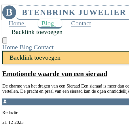
B
BTENBRINK JUWELIER
Home
Blog
Contact
Backlink toevoegen
Home
Blog
Contact
Backlink toevoegen
Emotionele waarde van een sieraad
De charme van het dragen van een Sieraad Een sieraad is meer dan een 
vertellen. De pracht en praal van een sieraad kan de ogen onmiddellij
Redactie
21-12-2023