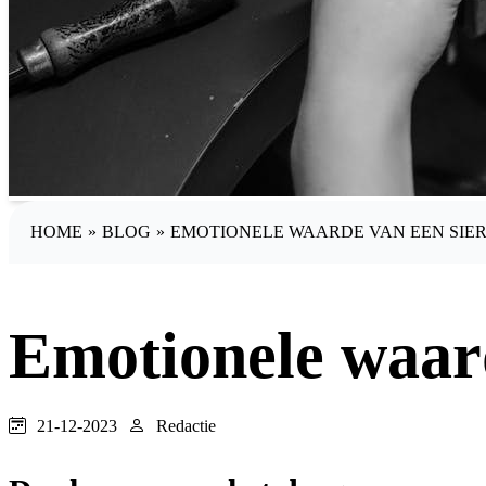
HOME
»
BLOG
»
EMOTIONELE WAARDE VAN EEN SIE
Emotionele waar
21-12-2023
Redactie