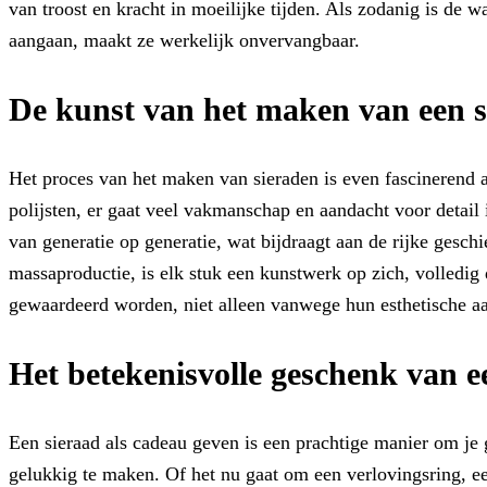
van troost en kracht in moeilijke tijden. Als zodanig is de
aangaan, maakt ze werkelijk onvervangbaar.
De kunst van het maken van een s
Het proces van het maken van sieraden is even fascinerend al
polijsten, er gaat veel vakmanschap en aandacht voor detail
van generatie op generatie, wat bijdraagt ​​aan de rijke gesc
massaproductie, is elk stuk een kunstwerk op zich, volledi
gewaardeerd worden, niet alleen vanwege hun esthetische aa
Het betekenisvolle geschenk van e
Een sieraad als cadeau geven is een prachtige manier om j
gelukkig te maken. Of het nu gaat om een verlovingsring, e