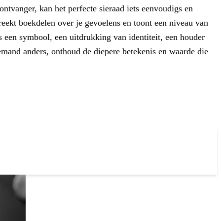
ntvanger, kan het perfecte sieraad iets eenvoudigs en
preekt boekdelen over je gevoelens en toont een niveau van
is een symbool, een uitdrukking van identiteit, een houder
 iemand anders, onthoud de diepere betekenis en waarde die