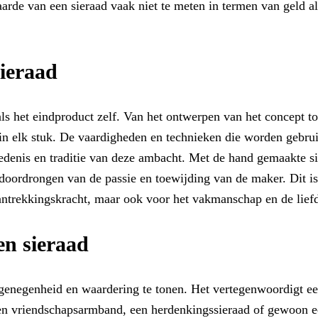
 waarde van een sieraad vaak niet te meten in termen van geld
ieraad
s het eindproduct zelf. Van het ontwerpen van het concept tot
 in elk stuk. De vaardigheden en technieken die worden gebrui
hiedenis en traditie van deze ambacht. Met de hand gemaakte si
g doordrongen van de passie en toewijding van de maker. Dit
ntrekkingskracht, maar ook voor het vakmanschap en de liefde
en sieraad
e genegenheid en waardering te tonen. Het vertegenwoordigt 
en vriendschapsarmband, een herdenkingssieraad of gewoon ee