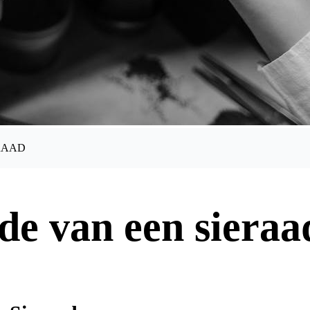
RAAD
de van een sieraa