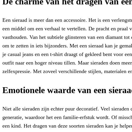
De charme van het dragen van ee
Een sieraad is meer dan een accessoire. Het is een verlengstu
een middel om een verhaal te vertellen. De pracht en praal 
vasthouden. Van het subtiele glinsteren van een diamant tot
om te zetten in iets bijzonders. Met een sieraad kan je gema
je casual jeans en een t-shirt draagt ​​of gekleed bent voor e
outfit naar een hoger niveau tillen. Maar sieraden doen me
zelfexpressie. Met zoveel verschillende stijlen, materialen
Emotionele waarde van een siera
Niet alle sieraden zijn echter puur decoratief. Veel sierad
generatie, waardoor het een familie-erfstuk wordt. Of missc
een kind. Het dragen van deze soorten sieraden kan je helpe