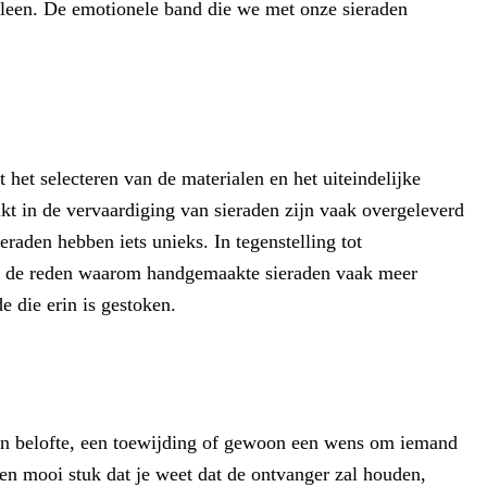
 alleen. De emotionele band die we met onze sieraden
 het selecteren van de materialen en het uiteindelijke
kt in de vervaardiging van sieraden zijn vaak overgeleverd
eraden hebben iets unieks. In tegenstelling tot
 is de reden waarom handgemaakte sieraden vaak meer
 die erin is gestoken.
een belofte, een toewijding of gewoon een wens om iemand
n mooi stuk dat je weet dat de ontvanger zal houden,