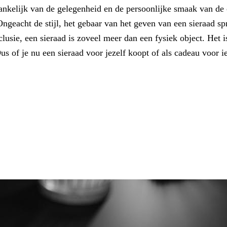
ankelijk van de gelegenheid en de persoonlijke smaak van de o
Ongeacht de stijl, het gebaar van het geven van een sieraad s
clusie, een sieraad is zoveel meer dan een fysiek object. Het 
Dus of je nu een sieraad voor jezelf koopt of als cadeau voor